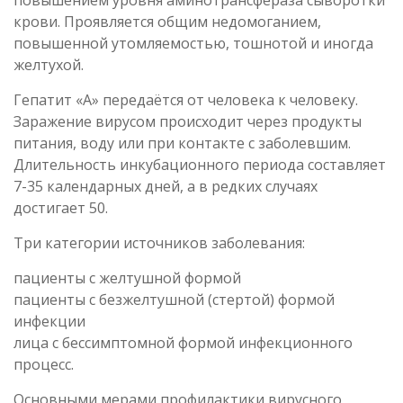
крови. Проявляется общим недомоганием,
повышенной утомляемостью, тошнотой и иногда
желтухой.
Гепатит «А» передаётся от человека к человеку.
Заражение вирусом происходит через продукты
питания, воду или при контакте с заболевшим.
Длительность инкубационного периода составляет
7-35 календарных дней, а в редких случаях
достигает 50.
Три категории источников заболевания:
пациенты с желтушной формой
пациенты с безжелтушной (стертой) формой
инфекции
лица с бессимптомной формой инфекционного
процесс.
Основными мерами профилактики вирусного