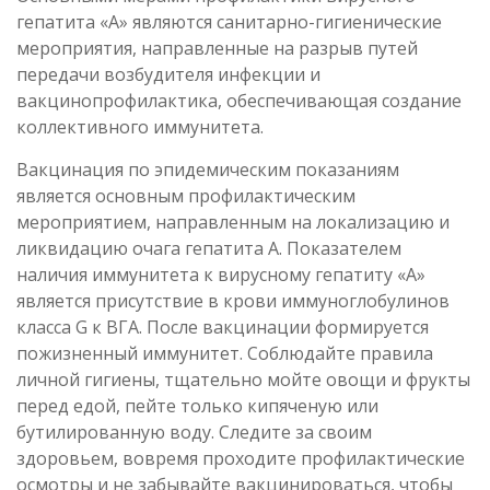
гепатита «А» являются санитарно-гигиенические
мероприятия, направленные на разрыв путей
передачи возбудителя инфекции и
вакцинопрофилактика, обеспечивающая создание
коллективного иммунитета.
Вакцинация по эпидемическим показаниям
является основным профилактическим
мероприятием, направленным на локализацию и
ликвидацию очага гепатита А. Показателем
наличия иммунитета к вирусному гепатиту «А»
является присутствие в крови иммуноглобулинов
класса G к ВГА. После вакцинации формируется
пожизненный иммунитет. Соблюдайте правила
личной гигиены, тщательно мойте овощи и фрукты
перед едой, пейте только кипяченую или
бутилированную воду. Следите за своим
здоровьем, вовремя проходите профилактические
осмотры и не забывайте вакцинироваться, чтобы