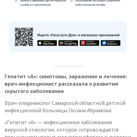
Гепатит «А»: симптомы, заражение и лечение:
врач-инфекционист рассказала о развитии
скрытого заболевания
Врач-эпидемиолог Самарской областной детской
инфекционной больницы Оксана Абрамова:
«Гепатит «А» — инфекционное заболевание
вирусной этиологии, которое сопровождается
повышением уровня аминотрансфераза сыворотки